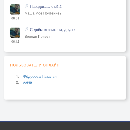
Парадокс... ст.5.2
Маша Моё Почтение+
06:31
С днём строителя, друзья
Володя Привет+
06:12
ПОЛЬЗОВАТЕЛИ ОНЛАЙН
Фёдорова Наталья
Анча