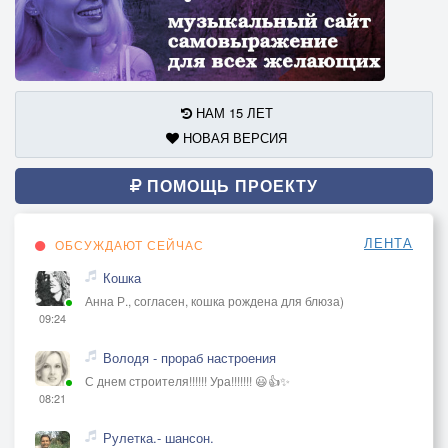
НАМ 15 ЛЕТ
НОВАЯ ВЕРСИЯ
ПОМОЩЬ ПРОЕКТУ
ЛЕНТА
ОБСУЖДАЮТ СЕЙЧАС
Кошка
Анна Р., согласен, кошка рождена для блюза)
09:24
Володя - прораб настроения
С днем строителя!!!!!! Ура!!!!!!! 😃👍✨
08:21
Рулетка.- шансон.