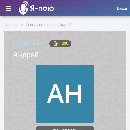
Вход
Главная
Список певцов
Андрей
200
ИСПОЛНИТЕЛЬ
Андрей