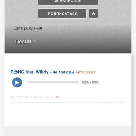
НАПИСАТЬ
ПОДПИСАТЬСЯ
Дата рождения
Песни
1
R@NG feat. Willdy - не говори
Авторская
▶
0:00 / 0:00
23.12.2014
21
0
0
|
|
|