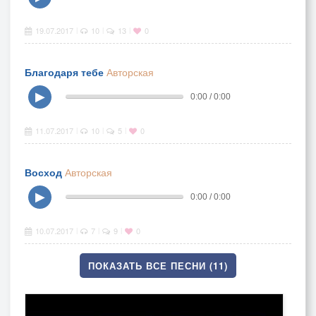
19.07.2017
10
13
0
|
|
|
Благодаря тебе
Авторская
▶
0:00 / 0:00
11.07.2017
10
5
0
|
|
|
Восход
Авторская
▶
0:00 / 0:00
10.07.2017
7
9
0
|
|
|
ПОКАЗАТЬ ВСЕ ПЕСНИ (11)