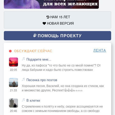
НАМ 15 ЛЕТ
НОВАЯ ВЕРСИЯ
ПОМОЩЬ ПРОЕКТУ
ЛЕНТА
ОБСУЖДАЮТ СЕЙЧАС
Подарите мне...
Ну да, из пафоса "то что было не со мной помню"? От
лица бабушки и надо было строить повествован
22:05
Песенка про поэтов
Хорошая песня, Василий, но она создана из стихов, как
и множество других. Респект!👍👍👍+++++
21:33
В клетке
Стремлению к полёту и небу, скорее ассоциируется не
совсем с земным пониманием свободы, а со свободо
20:46