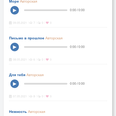
Море
Авторская
▶
0:00 / 0:00
09.05.2021
7
0
0
|
|
|
Письмо в прошлое
Авторская
▶
0:00 / 0:00
08.05.2021
6
0
0
|
|
|
Для тебя
Авторская
▶
0:00 / 0:00
07.05.2021
8
0
0
|
|
|
Нежность
Авторская