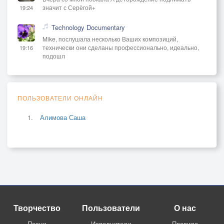
значит с Серёгой+
19:24
Technology Documentary
Mike, послушала несколько Ваших композиций,
технически они сделаны профессионально, идеально,
19:16
подошл
ПОЛЬЗОВАТЕЛИ ОНЛАЙН
Алимова Саша
Творчество
Пользователи
О нас
Песни
Исполнители
Правила