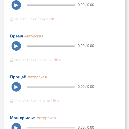
▶
0:00 / 0:00
05.05.2021
7
0
0
|
|
|
Время
Авторская
▶
0:00 / 0:00
05.12.2017
13
17
0
|
|
|
Прощай
Авторская
▶
0:00 / 0:00
27.10.2017
7
10
0
|
|
|
Мои крылья
Авторская
▶
0:00 / 0:00