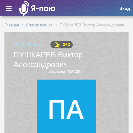
Вход
Главная
Список певцов
ПУШКАРЕВ Виктор Александрович
242
ИСПОЛНИТЕЛЬ
ПУШКАРЕВ Виктор
Александрович
Заходила 10.07.2017