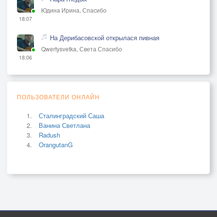
Юдина Ирина, Спасибо
18:07
На Дерибасовской открылася пивная
Qwertysvetka, Света Спасибо
18:06
ПОЛЬЗОВАТЕЛИ ОНЛАЙН
Сталинградский Саша
Ванина Светлана
Radush
OrangutanG