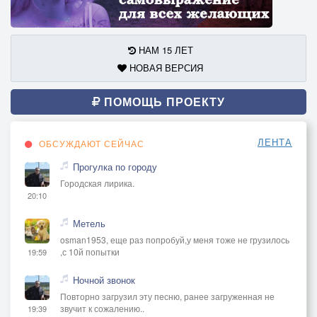
НАМ 15 ЛЕТ
НОВАЯ ВЕРСИЯ
ПОМОЩЬ ПРОЕКТУ
ЛЕНТА
ОБСУЖДАЮТ СЕЙЧАС
Прогулка по городу
Городская лирика.
20:10
Метель
osman1953, еще раз попробуй,у меня тоже не грузилось
,с 10й попытки
19:59
Ночной звонок
Повторно загрузил эту песню, ранее загруженная не
звучит к сожалению..
19:39