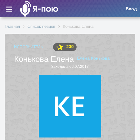
Вход
Главная
Список певцов
Конькова Елена
230
ИСПОЛНИТЕЛЬ
Конькова Елена
Елена Конькова
Заходила 06.07.2017