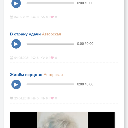
▶
0:00 / 0:00
04.05.2021
9
0
0
|
|
|
В страну удачи
Авторская
▶
0:00 / 0:00
04.05.2021
6
0
0
|
|
|
Живём перцово
Авторская
▶
0:00 / 0:00
23.04.2018
5
9
0
|
|
|