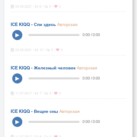
04.05.2021
6
0
0
|
|
|
ICE KIQQ - Спи здесь
Авторская
▶
0:00 / 0:00
04.05.2021
10
0
0
|
|
|
ICE KIQQ - Железный человек
Авторская
▶
0:00 / 0:00
11.07.2017
7
4
0
|
|
|
ICE KIQQ - Вещие сны
Авторская
▶
0:00 / 0:00
11.07.2017
8
0
0
|
|
|