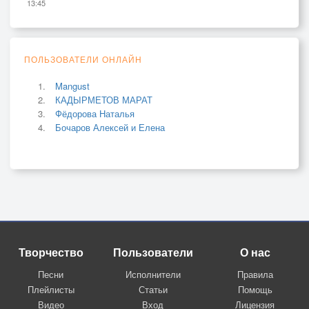
13:45
ПОЛЬЗОВАТЕЛИ ОНЛАЙН
Mangust
КАДЫРМЕТОВ МАРАТ
Фёдорова Наталья
Бочаров Алексей и Елена
Творчество
Пользователи
О нас
Песни
Исполнители
Правила
Плейлисты
Статьи
Помощь
Видео
Вход
Лицензия