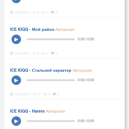
04.05.2021
5
0
0
|
|
|
ICE KIQQ - Мой район
Авторская
▶
0:00 / 0:00
04.05.2021
9
0
0
|
|
|
ICE KIQQ - Стальной характер
Авторская
▶
0:00 / 0:00
04.05.2021
57
0
0
|
|
|
ICE KIQQ - Haters
Авторская
▶
0:00 / 0:00