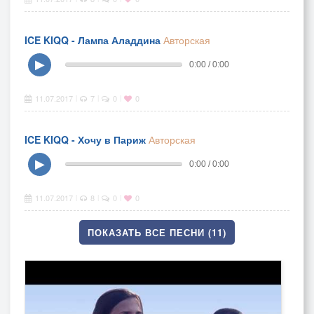
ICE KIQQ - Лампа Аладдина
Авторская
▶
0:00 / 0:00
11.07.2017
7
0
0
|
|
|
ICE KIQQ - Хочу в Париж
Авторская
▶
0:00 / 0:00
11.07.2017
8
0
0
|
|
|
ПОКАЗАТЬ ВСЕ ПЕСНИ (11)