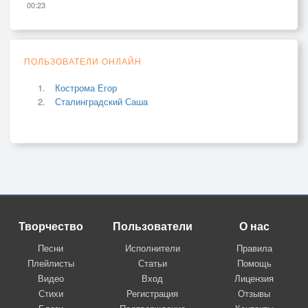
00:23
ПОЛЬЗОВАТЕЛИ ОНЛАЙН
Кострома Егор
Сталинградский Саша
Творчество
Пользователи
О нас
Песни
Исполнители
Правила
Плейлисты
Статьи
Помощь
Видео
Вход
Лицензия
Стихи
Регистрация
Отзывы