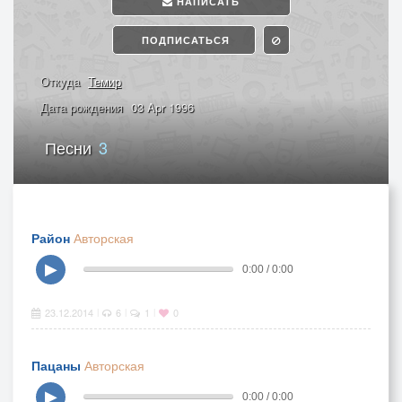
НАПИСАТЬ
ПОДПИСАТЬСЯ
Откуда
Темир
Дата рождения
03 Apr 1996
Песни
3
Район
Авторская
▶
0:00 / 0:00
23.12.2014
6
1
0
|
|
|
Пацаны
Авторская
▶
0:00 / 0:00