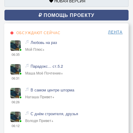
НОВАЯ ВЕРСИЯ
ПОМОЩЬ ПРОЕКТУ
ЛЕНТА
ОБСУЖДАЮТ СЕЙЧАС
Любовь на раз
Мой Плюс+
06:35
Парадокс... ст.5.2
Маша Моё Почтение+
06:31
В самом центре шторма
Наташа Привет+
06:26
С днём строителя, друзья
Володя Привет+
06:12