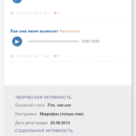
16.12.2014
9
0
0
|
|
|
Как она меня выносит
Авторская
▶
0:00 / 0:00
16.12.2014
7
0
0
|
|
|
ТВОРЧЕСКАЯ АКТИВНОСТЬ
Основной стиль
Рэп, хип-хоп
Инструмент
Микрофон (только пою)
Дата регистрации
20.09.2013
СОЦИАЛЬНАЯ АКТИВНОСТЬ