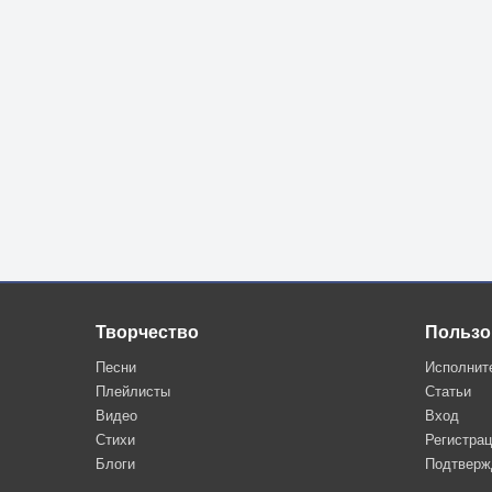
Творчество
Пользо
Песни
Исполнит
Плейлисты
Статьи
Видео
Вход
Стихи
Регистра
Блоги
Подтверж