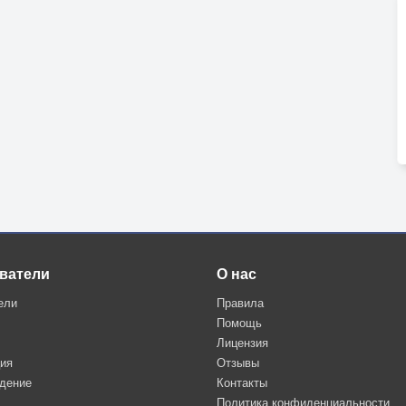
ватели
О нас
ели
Правила
Помощь
Лицензия
ция
Отзывы
дение
Контакты
Политика конфиденциальности