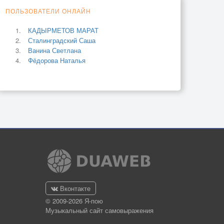
ПОЛЬЗОВАТЕЛИ ОНЛАЙН
КАДЫРМЕТОВ МАРАТ
Сталинградский Саша
Ванина Светлана
Фёдорова Наталья
Вконтакте
© 2009-2026 Я-пою
Музыкальный сайт самовыражения