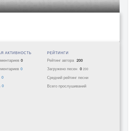
Я АКТИВНОСТЬ
РЕЙТИНГИ
мментариев
0
Рейтинг автора
200
мментариев
0
Загружено песен
0
200
в
0
Средний рейтинг песни
а
0
Всего прослушиваний