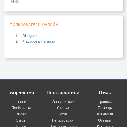
09:03
ПОЛЬЗОВАТЕЛИ ОНЛАЙН
Mangust
Фёдорова Наталья
Творчество
Пользователи
О нас
Песни
Исполнители
Правила
Плейлисты
Статьи
Помощь
Видео
Вход
Лицензия
Стихи
Регистрация
Отзывы
Блоги
Подтверждение
Контакты