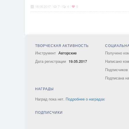
18.06.2017
7
4
0
|
|
|
ТВОРЧЕСКАЯ АКТИВНОСТЬ
СОЦИАЛЬНА
Инструмент
Авторские
Получено ко
Дата регистрации
19.05.2017
Написано ко
Подписчико
Подписана н
НАГРАДЫ
Наград пока нет.
Подробнее о наградах
ПОДПИСЧИКИ