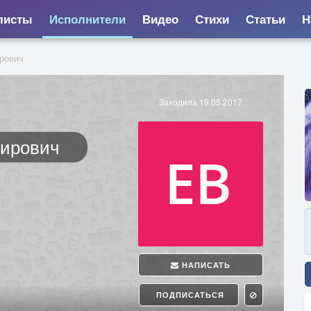
листы
Исполнители
Видео
Стихи
Статьи
Н
рович
Заходила 19.05.2017
ирович
НАПИСАТЬ
ПОДПИСАТЬСЯ