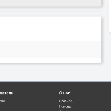
ватели
О нас
ели
Правила
Помощь