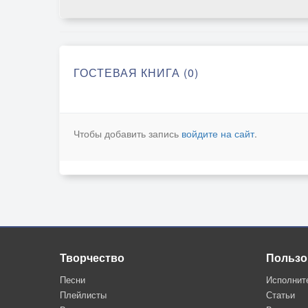
ГОСТЕВАЯ КНИГА (0)
Чтобы добавить запись
войдите на сайт
.
Творчество
Пользо
Песни
Исполнит
Плейлисты
Статьи