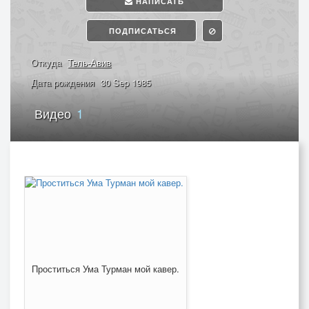
НАПИСАТЬ
ПОДПИСАТЬСЯ
Откуда
Тель-Авив
Дата рождения
30 Sep 1985
Видео
1
Проститься Ума Турман мой кавер.