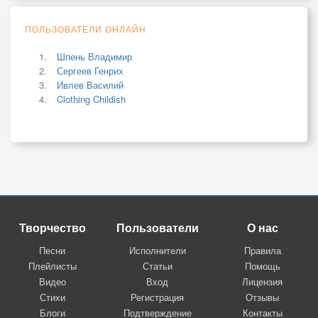
ПОЛЬЗОВАТЕЛИ ОНЛАЙН
Шпень Владимир
Сергеев Генрих
Ивлев Василий
Clothing Childish
Творчество
Пользователи
О нас
Песни
Исполнители
Правила
Плейлисты
Статьи
Помощь
Видео
Вход
Лицензия
Стихи
Регистрация
Отзывы
Блоги
Подтверждение
Контакты