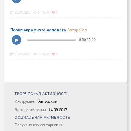
12.05.2021
9
0
0
|
|
|
Песня скромного человека
Авторская
▶
0:00 / 0:00
07.05.2021
6
0
0
|
|
|
ТВОРЧЕСКАЯ АКТИВНОСТЬ
Инструмент
Авторские
Дата регистрации
14.08.2017
СОЦИАЛЬНАЯ АКТИВНОСТЬ
Получено комментариев
0