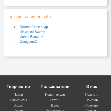
ПОЛЬЗОВАТЕЛИ ОНЛАЙН
Громов Александр
Шамонин Виктор
Ивлев Василий
OrangutanG
Творчество
Пользователи
О нас
Песни
Исполнители
Правила
Плейлисты
Статьи
Помощь
Видео
Вход
Лицензия
Стихи
Регистрация
Отзывы