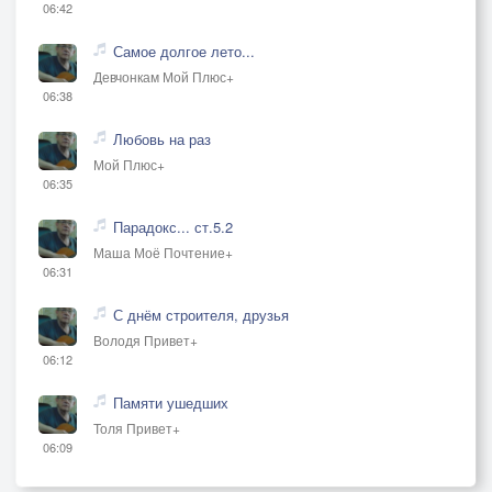
06:42
Самое долгое лето...
Девчонкам Мой Плюс+
06:38
Любовь на раз
Мой Плюс+
06:35
Парадокс... ст.5.2
Маша Моё Почтение+
06:31
С днём строителя, друзья
Володя Привет+
06:12
Памяти ушедших
Толя Привет+
06:09