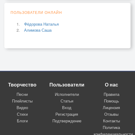
ПОЛЬЗОВАТЕЛИ ОНЛАЙН
Фёдорова Наталья
Алимова Саша
Творчество
Пользователи
О нас
Песни
Исполнители
Правила
Плейлисты
Статьи
Помощь
Видео
Вход
Лицензия
Стихи
Регистрация
Отзывы
Блоги
Подтверждение
Контакты
Политика
конфиденциальности