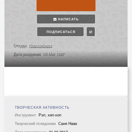
НАПИСАТЬ
ПОДПИСАТЬСЯ
Откуда
Новосибирск
Дата рождения
05 Mar 1987
ТВОРЧЕСКАЯ АКТИВНОСТЬ
Инструмент
Рэп, хип-хоп
Творческий псевдоним
Саня Haas
Дата регистрации
31.03.2017