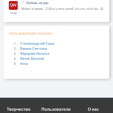
Любовь на раз
Может и хрюка.. 🙄🤔ты у него узнай, кто это, хотя бы.. 😜
14:38
ПОЛЬЗОВАТЕЛИ ОНЛАЙН
Сталинградский Саша
Ванина Светлана
Фёдорова Наталья
Ивлев Василий
Анча
Творчество
Пользователи
О нас