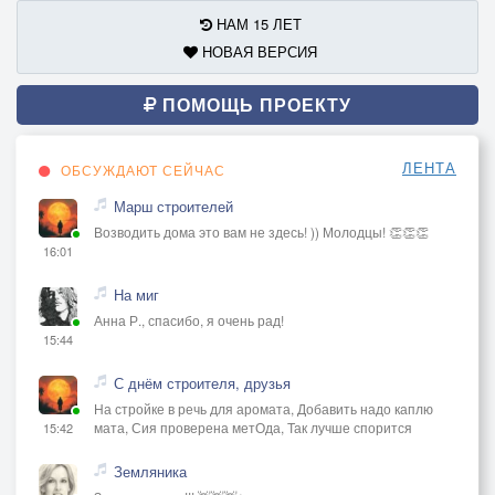
НАМ 15 ЛЕТ
НОВАЯ ВЕРСИЯ
ПОМОЩЬ ПРОЕКТУ
ЛЕНТА
ОБСУЖДАЮТ СЕЙЧАС
Марш строителей
Возводить дома это вам не здесь! )) Молодцы! 👏👏👏
16:01
На миг
Анна Р., спасибо, я очень рад!
15:44
С днём строителя, друзья
На стройке в речь для аромата, Добавить надо каплю
мата, Сия проверена метОда, Так лучше спорится
15:42
Земляника