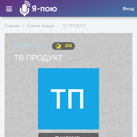
Вход
Главная
Список певцов
ТВ ПРОДУКТ
200
ИСПОЛНИТЕЛЬ
ТВ ПРОДУКТ