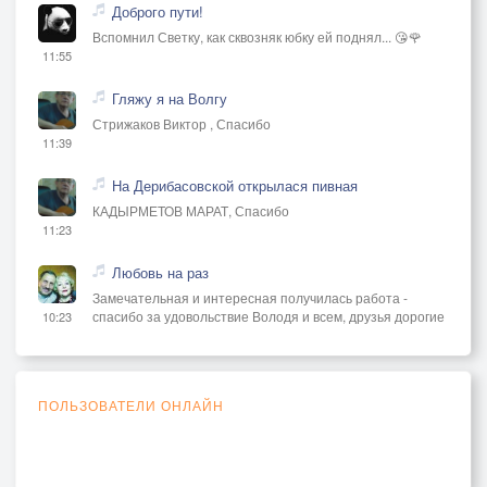
Доброго пути!
Вспомнил Светку, как сквозняк юбку ей поднял... 😘🌹
11:55
Гляжу я на Волгу
Стрижаков Виктор , Спасибо
11:39
На Дерибасовской открылася пивная
КАДЫРМЕТОВ МАРАТ, Спасибо
11:23
Любовь на раз
Замечательная и интересная получилась работа -
спасибо за удовольствие Володя и всем, друзья дорогие
10:23
ПОЛЬЗОВАТЕЛИ ОНЛАЙН