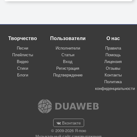
Творчество
Пользователи
О нас
Песни
Исполнители
Правила
Плейлисты
Статьи
Помощь
Видео
Вход
Лицензия
Стихи
Регистрация
Отзывы
Блоги
Подтверждение
Контакты
Политика
конфиденциальности
Вконтакте
© 2009-2026 Я-пою
Музыкальный сайт самовыражения