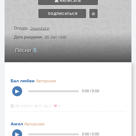
НАПИСАТЬ
ПОДПИСАТЬСЯ
Откуда
Зерноград
Дата рождения
20 Jan 1992
Песни
5
Бал любви
Авторская
▶
0:00 / 0:00
23.12.2014
8
0
0
|
|
|
Ангел
Авторская
▶
0:00 / 0:00