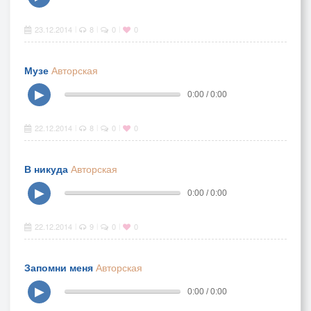
23.12.2014
8
0
0
|
|
|
Музе
Авторская
▶
0:00 / 0:00
22.12.2014
8
0
0
|
|
|
В никуда
Авторская
▶
0:00 / 0:00
22.12.2014
9
0
0
|
|
|
Запомни меня
Авторская
▶
0:00 / 0:00