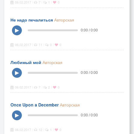
06.02.2017
7
1
0
|
|
|
Не надо печалиться
Авторская
▶
0:00 / 0:00
06.02.2017
11
0
0
|
|
|
Любимый мой
Авторская
▶
0:00 / 0:00
06.02.2017
7
2
0
|
|
|
Once Upon a December
Авторская
▶
0:00 / 0:00
06.02.2017
12
1
0
|
|
|