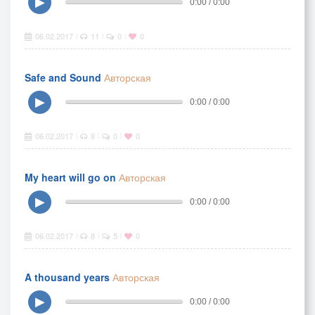
▶
0:00 / 0:00
06.02.2017
11
0
0
|
|
|
Safe and Sound
Авторская
▶
0:00 / 0:00
06.02.2017
8
0
0
|
|
|
My heart will go on
Авторская
▶
0:00 / 0:00
06.02.2017
8
5
0
|
|
|
A thousand years
Авторская
▶
0:00 / 0:00