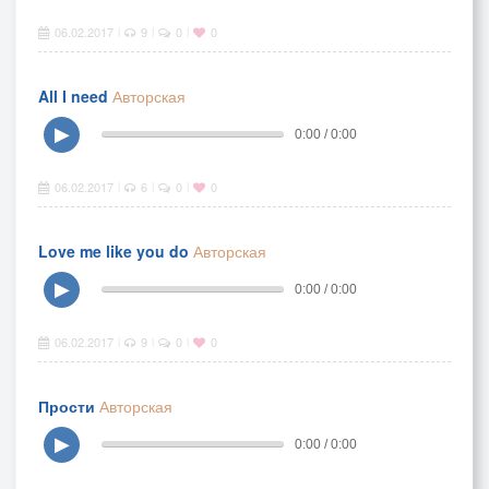
06.02.2017
9
0
0
|
|
|
All I need
Авторская
▶
0:00 / 0:00
06.02.2017
6
0
0
|
|
|
Love me like you do
Авторская
▶
0:00 / 0:00
06.02.2017
9
0
0
|
|
|
Прости
Авторская
▶
0:00 / 0:00