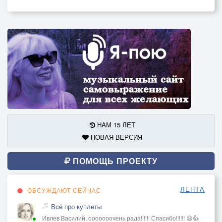
НАМ 15 ЛЕТ
НОВАЯ ВЕРСИЯ
ПОМОЩЬ ПРОЕКТУ
ЛЕНТА
ОБСУЖДАЮТ СЕЙЧАС
Всё про куплеты
Ивлев Василий, ооооооочень рада!!!!!! Спасибо!!!!!! 😃👍