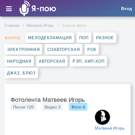
Вход
Главная
Матвеев Игорь
Список фото
МЕЛОДЕКЛАМАЦИЯ
ПОП
РАЗНОЕ
ЖАНРЫ:
ЭЛЕКТРОННАЯ
СОАВТОРСКАЯ
РОК
НАРОДНАЯ
АВТОРСКАЯ
РЭП, ХИП-ХОП
ДЖАЗ, БЛЮЗ
Фотолента Матвеев Игорь
Песни
120
Видео
3
Фото
4
Матвеев Игорь