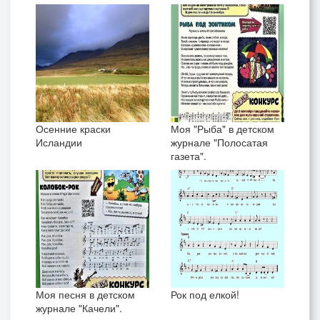
Осенние краски
Моя "Рыба" в детском
Исландии
журнале "Полосатая
газета".
Моя песня в детском
Рок под елкой!
журнале "Качели".