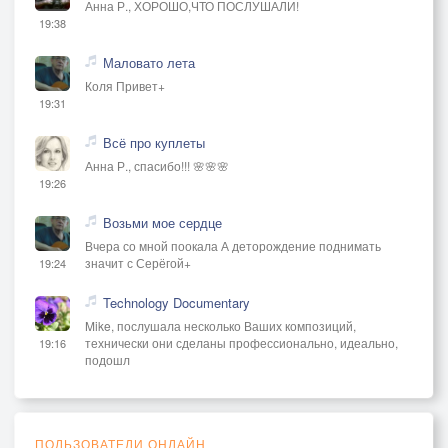
Анна Р., ХОРОШО,ЧТО ПОСЛУШАЛИ!
19:38
Маловато лета
Коля Привет+
19:31
Всё про куплеты
Анна Р., спасибо!!! 🌸🌸🌸
19:26
Возьми мое сердце
Вчера со мной поокала А деторождение поднимать
значит с Серёгой+
19:24
Technology Documentary
Mike, послушала несколько Ваших композиций,
технически они сделаны профессионально, идеально,
19:16
подошл
ПОЛЬЗОВАТЕЛИ ОНЛАЙН