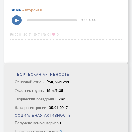
Зима
Авторская
▶
0:00 / 0:00
05.01.2017
7
0
0
|
|
|
ТВОРЧЕСКАЯ АКТИВНОСТЬ
Основной стиль
Рэп, хип-хоп
Участник группы
М.и.Ф.35
Творческий псевдоним
Väd
Дата регистрации
05.01.2017
СОЦИАЛЬНАЯ АКТИВНОСТЬ
Получено комментариев
0
Написано комментариев
0