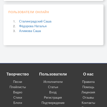
ПОЛЬЗОВАТЕЛИ ОНЛАЙН
Сталинградский Саша
Фёдорова Наталья
Алимова Саша
Творчество
Пользователи
О нас
Песни
Исполнители
Правила
Плейлисты
Статьи
Помощь
Видео
Вход
Лицензия
Стихи
Регистрация
Отзывы
Блоги
Подтверждение
Контакты