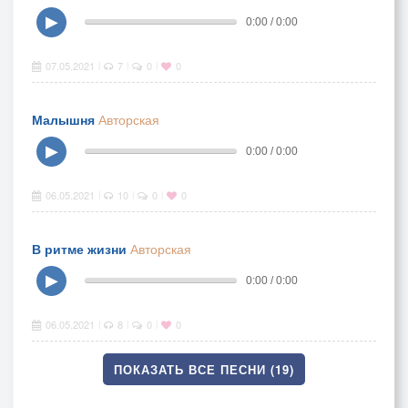
▶
0:00 / 0:00
07.05.2021
7
0
0
|
|
|
Малышня
Авторская
▶
0:00 / 0:00
06.05.2021
10
0
0
|
|
|
В ритме жизни
Авторская
▶
0:00 / 0:00
06.05.2021
8
0
0
|
|
|
ПОКАЗАТЬ ВСЕ ПЕСНИ (19)