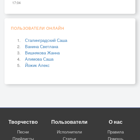
17:04
ПОЛЬЗОВАТЕЛИ ОНЛАЙН
Сталинградский Саша
Ванина Светлана
Вишнякова Жанна
Алимова Саша
Йожик Алекс
Творчество
Пользователи
О нас
Песни
Исполнители
Правила
Плейлисты
Статьи
Помощь