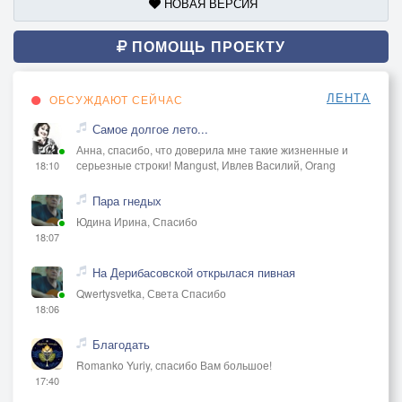
НОВАЯ ВЕРСИЯ
ПОМОЩЬ ПРОЕКТУ
ЛЕНТА
ОБСУЖДАЮТ СЕЙЧАС
Самое долгое лето...
Анна, спасибо, что доверила мне такие жизненные и
серьезные строки! Mangust, Ивлев Василий, Orang
18:10
Пара гнедых
Юдина Ирина, Спасибо
18:07
На Дерибасовской открылася пивная
Qwertysvetka, Света Спасибо
18:06
Благодать
Romanko Yuriy, спасибо Вам большое!
17:40