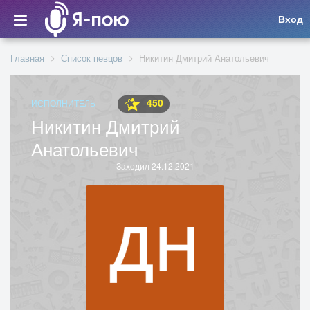
Вход
Главная
Список певцов
Никитин Дмитрий Анатольевич
450
ИСПОЛНИТЕЛЬ
Никитин Дмитрий
Анатольевич
Заходил 24.12.2021