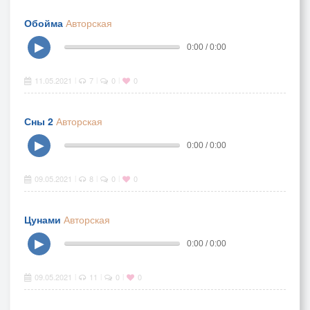
Обойма
Авторская
▶
0:00 / 0:00
11.05.2021
7
0
0
|
|
|
Сны 2
Авторская
▶
0:00 / 0:00
09.05.2021
8
0
0
|
|
|
Цунами
Авторская
▶
0:00 / 0:00
09.05.2021
11
0
0
|
|
|