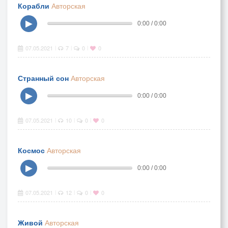
Корабли
Авторская
▶
0:00 / 0:00
07.05.2021
7
0
0
|
|
|
Странный сон
Авторская
▶
0:00 / 0:00
07.05.2021
10
0
0
|
|
|
Космос
Авторская
▶
0:00 / 0:00
07.05.2021
12
0
0
|
|
|
Живой
Авторская