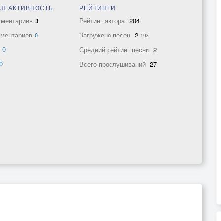
Я АКТИВНОСТЬ
РЕЙТИНГИ
мментариев
3
Рейтинг автора
204
мментариев
0
Загружено песен
2
198
в
0
Средний рейтинг песни
2
0
Всего прослушиваний
27