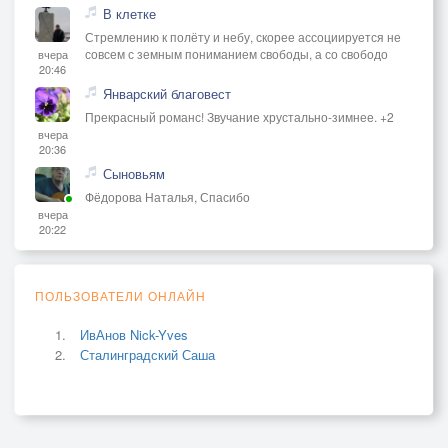
В клетке
Стремлению к полёту и небу, скорее ассоциируется не
совсем с земным пониманием свободы, а со свободо
вчера
20:46
Январский благовест
Прекрасный романс! Звучание хрустально-зимнее. +2
вчера
20:36
Сыновьям
Фёдорова Наталья, Спасибо
вчера
20:22
ПОЛЬЗОВАТЕЛИ ОНЛАЙН
ИвАнов Nick-Yves
Сталинградский Саша