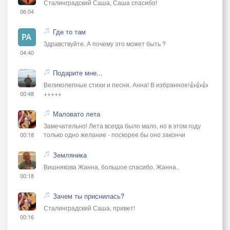
Сталинградский Саша, Саша спасибо!
06:04
Где то там
Здравствуйте. А почему это может быть ?
04:40
Подарите мне...
Великолепные стихи и песня, Анна! В избранное!👍👍👍
+++++
00:48
Маловато лета
Замечательно! Лета всегда было мало, но в этом году
только одно желание - поскорее бы оно закончи
00:18
Земляника
Вишнякова Жанна, большое спасибо, Жанна..
00:18
Зачем ты приснилась?
Сталинградский Саша, привет!
00:16