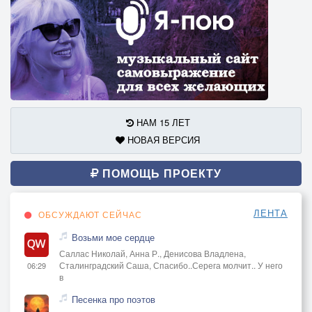
НАМ 15 ЛЕТ
НОВАЯ ВЕРСИЯ
ПОМОЩЬ ПРОЕКТУ
ЛЕНТА
ОБСУЖДАЮТ СЕЙЧАС
Возьми мое сердце
Саллас Николай, Анна Р., Денисова Владлена,
Сталинградский Саша, Спасибо..Серега молчит.. У него
06:29
в
Песенка про поэтов