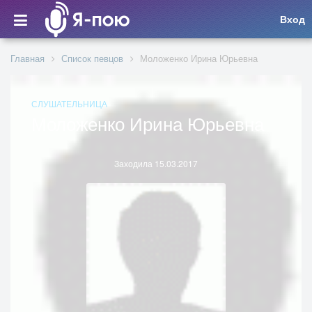
Вход
Главная
Список певцов
Моложенко Ирина Юрьевна
СЛУШАТЕЛЬНИЦА
Моложенко Ирина Юрьевна
Заходила 15.03.2017