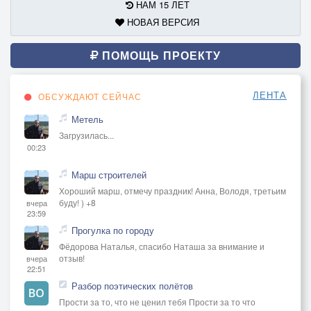
НАМ 15 ЛЕТ
НОВАЯ ВЕРСИЯ
ПОМОЩЬ ПРОЕКТУ
ЛЕНТА
ОБСУЖДАЮТ СЕЙЧАС
Метель
Загрузилась...
00:23
Марш строителей
Хороший марш, отмечу праздник! Анна, Володя, третьим
буду! ) +8
вчера
23:59
Прогулка по городу
Фёдорова Наталья, спасибо Наташа за внимание и
отзыв!
вчера
22:51
Разбор поэтических полётов
Прости за то, что не ценил тебя Прости за то что