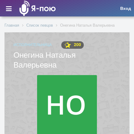
Вход
Главная
Список певцов
Онегина Наталья Валерьевна
200
ИСПОЛНИТЕЛЬНИЦА
Онегина Наталья
Валерьевна