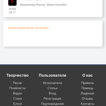
Вишнякова Жанна, Жанн спасибо!
вчера
22:17
ПОЛЬЗОВАТЕЛИ ОНЛАЙН
Творчество
Пользователи
О нас
Песни
Исполнители
Правила
Плейлисты
Статьи
Помощь
Видео
Вход
Лицензия
Стихи
Регистрация
Отзывы
Блоги
Подтверждение
Контакты