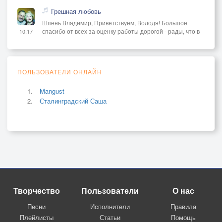
Грешная любовь
Шпень Владимир, Приветствуем, Володя! Большое
спасибо от всех за оценку работы дорогой - рады, что в
10:17
ПОЛЬЗОВАТЕЛИ ОНЛАЙН
Mangust
Сталинградский Саша
Творчество
Пользователи
О нас
Песни
Исполнители
Правила
Плейлисты
Статьи
Помощь