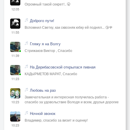
Огромный такой секрет!.. 🤫
12:05
Доброго пути!
Вспомнил Светку, как сквозняк юбку ей поднял... 😘🌹
11:55
Гляжу я на Волгу
Стрижаков Виктор , Спасибо
11:39
На Дерибасовской открылася пивная
КАДЫРМЕТОВ МАРАТ, Спасибо
11:23
Любовь на раз
Замечательная и интересная получилась работа -
спасибо за удовольствие Володя и всем, друзья дорогие
10:23
Ночной звонок
Владимир, спасибо за визит и оценку!
10:23