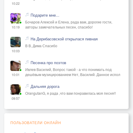
10:22
Подарите мне...
Бочаров Алексей и Елена, рада вам, дорогие гости,
авторы замечательных песен, спасибо!
10:19
На Дерибасовской открылася пивная
В В, Дима Спасибо
10:03
Песенка про поэтов
Ивлев Василий, Вопрос такой - а что понимать под
дешёвым музицированием Нет, Василий. Данное испол
10:01
Дальняя дорога
OrangutanG, я рада ,что вам понравилась моя песня!!
09:57
ПОЛЬЗОВАТЕЛИ ОНЛАЙН