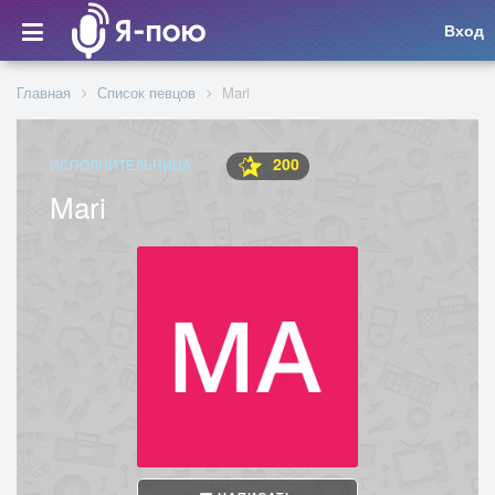
Вход
Главная
Список певцов
Mari
200
ИСПОЛНИТЕЛЬНИЦА
Mari