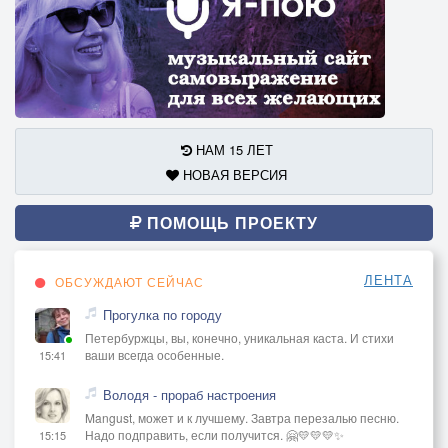
НАМ 15 ЛЕТ
НОВАЯ ВЕРСИЯ
ПОМОЩЬ ПРОЕКТУ
ЛЕНТА
ОБСУЖДАЮТ СЕЙЧАС
Прогулка по городу
Петербуржцы, вы, конечно, уникальная каста. И стихи
ваши всегда особенные.
15:41
Володя - прораб настроения
Mangust, может и к лучшему. Завтра перезалью песню.
Надо подправить, если получится. 🤗💛💛💛✨
15:15