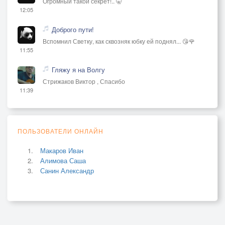
Огромный такой секрет!.. 🤫
12:05
Доброго пути!
Вспомнил Светку, как сквозняк юбку ей поднял... 😘🌹
11:55
Гляжу я на Волгу
Стрижаков Виктор , Спасибо
11:39
ПОЛЬЗОВАТЕЛИ ОНЛАЙН
Макаров Иван
Алимова Саша
Санин Александр