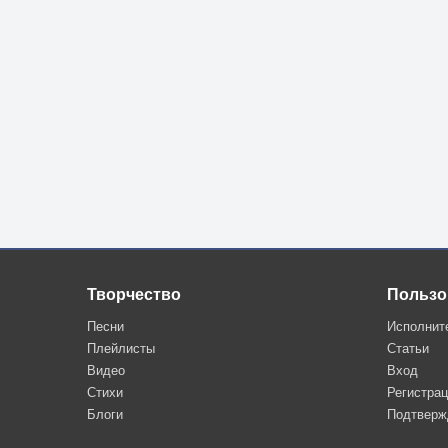
Творчество
Пользо
Песни
Исполнит
Плейлисты
Статьи
Видео
Вход
Стихи
Регистра
Блоги
Подтверж