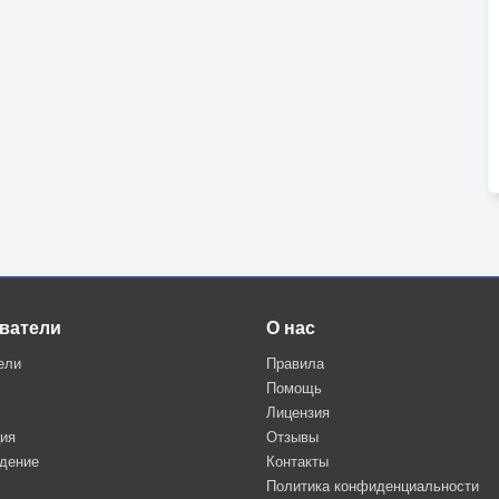
ватели
О нас
ели
Правила
Помощь
Лицензия
ция
Отзывы
дение
Контакты
Политика конфиденциальности