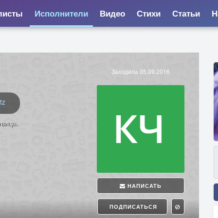
листы
Исполнители
Видео
Стихи
Статьи
Н
Заходила 05.09.2016
tz
вица.
НАПИСАТЬ
ПОДПИСАТЬСЯ