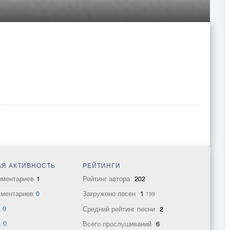
Я АКТИВНОСТЬ
РЕЙТИНГИ
мментариев
1
Рейтинг автора
202
мментариев
0
Загружено песен
1
199
в
0
Средний рейтинг песни
2
а
0
Всего прослушиваний
6