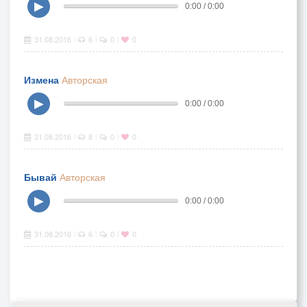
▶
0:00 / 0:00
31.08.2016
6
0
0
|
|
|
Измена
Авторская
▶
0:00 / 0:00
31.08.2016
8
0
0
|
|
|
Бывай
Авторская
▶
0:00 / 0:00
31.08.2016
6
0
0
|
|
|