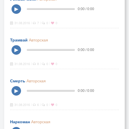
▶
0:00 / 0:00
31.08.2016
7
0
0
|
|
|
Трамвай
Авторская
▶
0:00 / 0:00
31.08.2016
8
0
0
|
|
|
Смерть
Авторская
▶
0:00 / 0:00
31.08.2016
6
0
0
|
|
|
Наркоман
Авторская