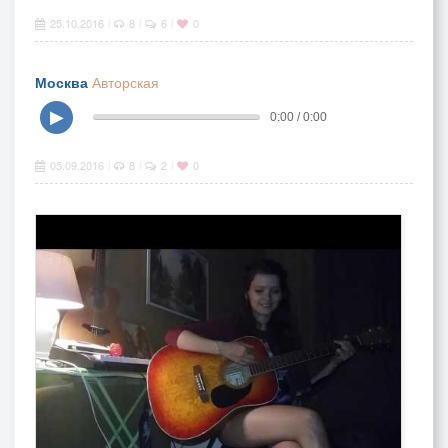
25.10.2016
8
6
0
|
|
|
Москва
Авторская
▶
0:00 / 0:00
05.09.2016
8
2
0
|
|
|