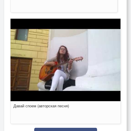
Давай споем (авторская песня)