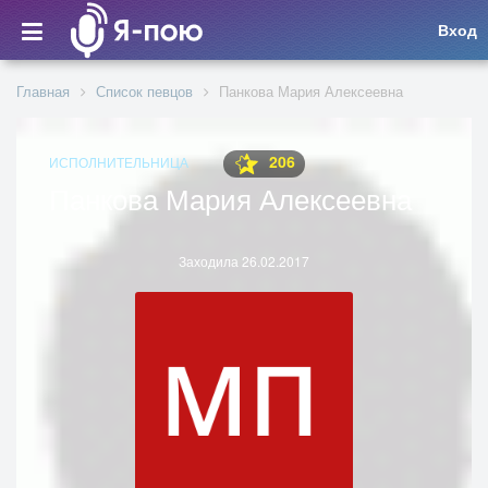
Вход
Главная
Список певцов
Панкова Мария Алексеевна
206
ИСПОЛНИТЕЛЬНИЦА
Панкова Мария Алексеевна
Заходила 26.02.2017