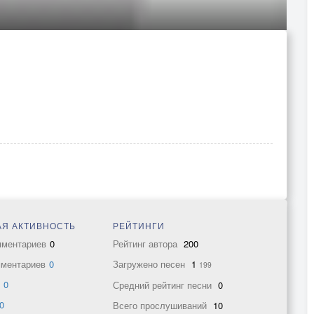
Я АКТИВНОСТЬ
РЕЙТИНГИ
мментариев
0
Рейтинг автора
200
мментариев
0
Загружено песен
1
199
в
0
Средний рейтинг песни
0
0
Всего прослушиваний
10