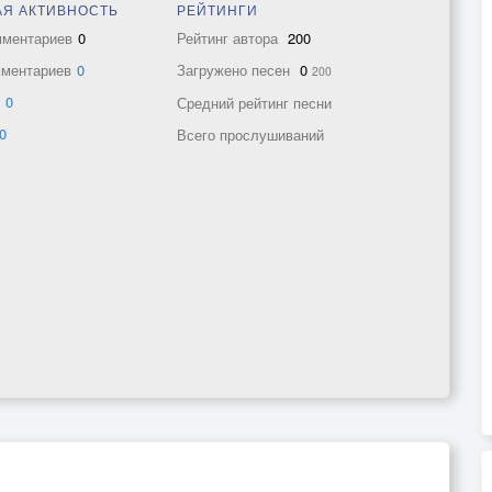
Я АКТИВНОСТЬ
РЕЙТИНГИ
мментариев
0
Рейтинг автора
200
мментариев
0
Загружено песен
0
200
в
0
Средний рейтинг песни
0
Всего прослушиваний