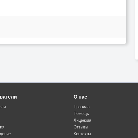
ватели
О нас
ели
Правила
Помощь
Лицензия
ция
Отзывы
дение
Контакты