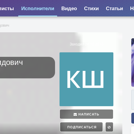
листы
Исполнители
Видео
Стихи
Статьи
Н
дович
Заходил 24.10.2016
идович
НАПИСАТЬ
ПОДПИСАТЬСЯ