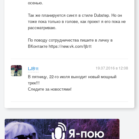
осенью.
Так же планируется сингл в стиле Dubstep. Но он
тоже пока только в голове, как проект я его пока не
рассматриваю.
По поводу сотрудничества пишите в личку в
ВКонтакте https://new.vk.com/ljb1t
19.07.2016 в 12:08
LJB1t
В пятницу, 22-го июля выходит новый мощный
трек!!!
Следите за новостями!