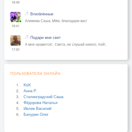
18:49
Влюблённые
Алимова Саша, Mike, благодарю вас!
18:41
Подари мне свет
А мне нравится!.. Света, не слушай никого, пой!..
17:20
ПОЛЬЗОВАТЕЛИ ОНЛАЙН
KsK
Анна Р.
Сталинградский Саша
Фёдорова Наталья
Ивлев Василий
Бачурин Олег