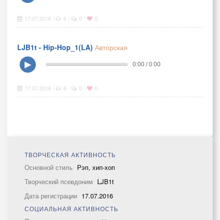
17.07.2016
6
0
0
|
|
|
LJB1t - Hip-Hop_1(LA)
Авторская
▶
0:00 / 0:00
17.07.2016
8
0
0
|
|
|
ТВОРЧЕСКАЯ АКТИВНОСТЬ
Основной стиль
Рэп, хип-хоп
Творческий псевдоним
LJB1t
Дата регистрации
17.07.2016
СОЦИАЛЬНАЯ АКТИВНОСТЬ