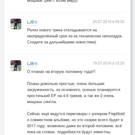
мощный трек!!! Всем мир)))
20.07.2016 в 09:32
LJB1t
Релиз нового трека откладывается на
неопределённый срок из-за технических неполадок.
Следите за дальнейшими новостями)
19.07.2016 в 12:20
LJB1t
О планах на вторую половину года!!!
Планы довольно простые, очень большая
загруженность, из основного, осенью планируется
простенький ЕР на 4-5 треков, а так же 2 очень
мощных сингла.
Сейчас ещё ведутся переговоры с рэпером Freptiloid
о совместном альбоме, но это скорее всего будет в
2017 году, возможно даже во второй половине, всё
пока на словах. подробности будут известны