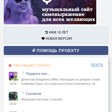
НАМ 15 ЛЕТ
НОВАЯ ВЕРСИЯ
ПОМОЩЬ ПРОЕКТУ
ЛЕНТА
ОБСУЖДАЮТ СЕЙЧАС
Подарите мне...
Денисова Владлена, Mike, благодарю за добрые слова!
Алимова Саша, это подсознательно получилось, не
20:33
Сыновьям
Фёдорова Наталья, Спасибо
20:22