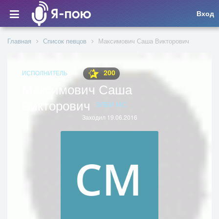
Вход
Главная
Список певцов
Максимович Саша Викторович
200
ИСПОЛНИТЕЛЬ
Максимович Саша
Викторович
ЭЛБИ МС
Заходил 19.06.2016