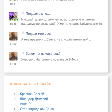
18:41
Подарите мне...
Николай, а про коллективную историческую память
народную не слышали?) У меня, кстати, бабушка всю бл
18:38
Подари мне свет
А мне нравится!.. Света, не слушай никого, пой!..
17:20
Зачем ты приснилась?
Хорошо!.. Напомнило по манере ВИА. +++
17:15
ПОЛЬЗОВАТЕЛИ ОНЛАЙН
Кравцов Сергей
Шнайдер Дмитрий
Анна Р.
Сталинградский Саша