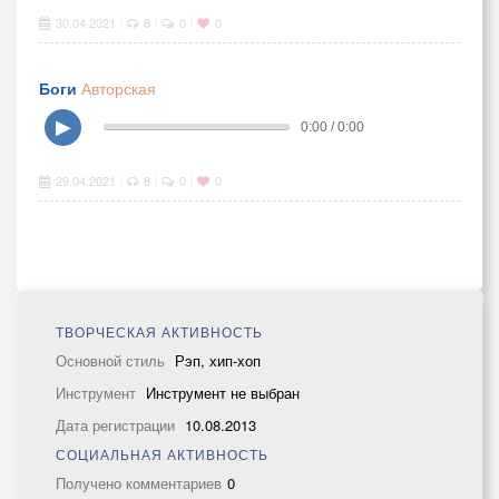
30.04.2021
8
0
0
|
|
|
Боги
Авторская
▶
0:00 / 0:00
29.04.2021
8
0
0
|
|
|
ТВОРЧЕСКАЯ АКТИВНОСТЬ
Основной стиль
Рэп, хип-хоп
Инструмент
Инструмент не выбран
Дата регистрации
10.08.2013
СОЦИАЛЬНАЯ АКТИВНОСТЬ
Получено комментариев
0