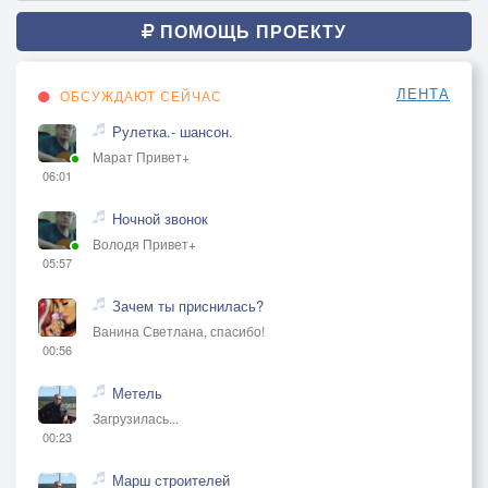
ПОМОЩЬ ПРОЕКТУ
ЛЕНТА
ОБСУЖДАЮТ СЕЙЧАС
Рулетка.- шансон.
Марат Привет+
06:01
Ночной звонок
Володя Привет+
05:57
Зачем ты приснилась?
Ванина Светлана, спасибо!
00:56
Метель
Загрузилась...
00:23
Марш строителей