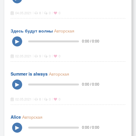
04.05.2021
8
0
0
|
|
|
Здесь будут волны
Авторская
▶
0:00 / 0:00
02.05.2021
9
0
0
|
|
|
Summer is always
Авторская
▶
0:00 / 0:00
02.05.2021
8
0
0
|
|
|
Alice
Авторская
▶
0:00 / 0:00