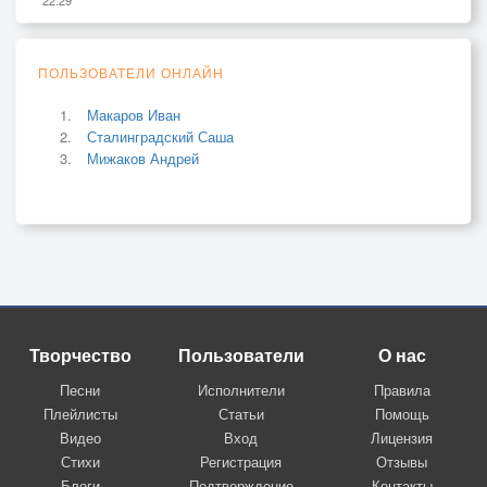
ПОЛЬЗОВАТЕЛИ ОНЛАЙН
Макаров Иван
Сталинградский Саша
Мижаков Андрей
Творчество
Пользователи
О нас
Песни
Исполнители
Правила
Плейлисты
Статьи
Помощь
Видео
Вход
Лицензия
Стихи
Регистрация
Отзывы
Блоги
Подтверждение
Контакты