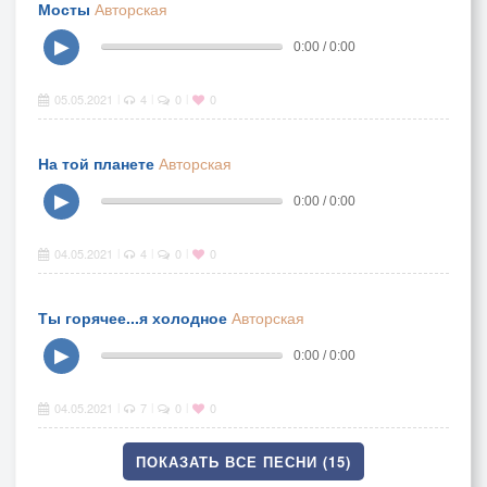
Мосты
Авторская
▶
0:00 / 0:00
05.05.2021
4
0
0
|
|
|
На той планете
Авторская
▶
0:00 / 0:00
04.05.2021
4
0
0
|
|
|
Ты горячее...я холодное
Авторская
▶
0:00 / 0:00
04.05.2021
7
0
0
|
|
|
ПОКАЗАТЬ ВСЕ ПЕСНИ (15)