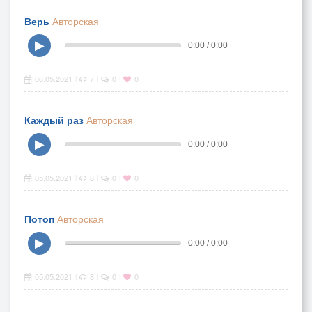
Верь
Авторская
▶
0:00 / 0:00
06.05.2021
7
0
0
|
|
|
Каждый раз
Авторская
▶
0:00 / 0:00
05.05.2021
8
0
0
|
|
|
Потоп
Авторская
▶
0:00 / 0:00
05.05.2021
8
0
0
|
|
|