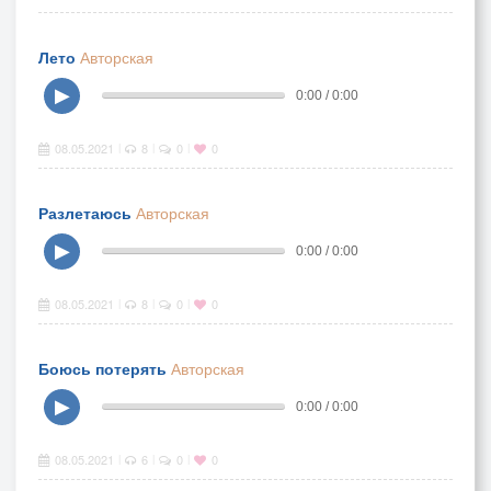
Лето
Авторская
▶
0:00 / 0:00
08.05.2021
8
0
0
|
|
|
Разлетаюсь
Авторская
▶
0:00 / 0:00
08.05.2021
8
0
0
|
|
|
Боюсь потерять
Авторская
▶
0:00 / 0:00
08.05.2021
6
0
0
|
|
|