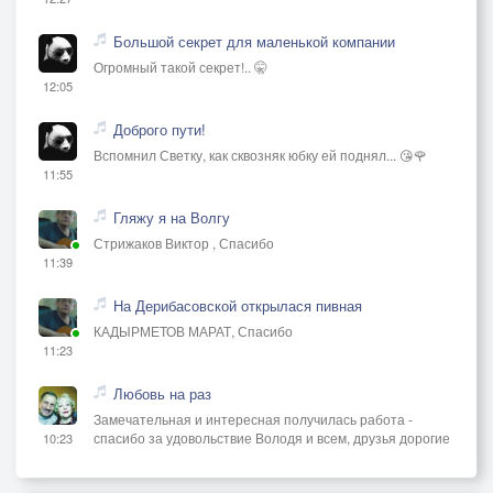
Большой секрет для маленькой компании
Огромный такой секрет!.. 🤫
12:05
Доброго пути!
Вспомнил Светку, как сквозняк юбку ей поднял... 😘🌹
11:55
Гляжу я на Волгу
Стрижаков Виктор , Спасибо
11:39
На Дерибасовской открылася пивная
КАДЫРМЕТОВ МАРАТ, Спасибо
11:23
Любовь на раз
Замечательная и интересная получилась работа -
спасибо за удовольствие Володя и всем, друзья дорогие
10:23