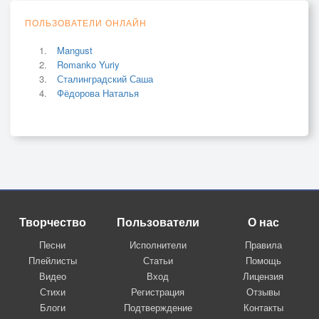
ПОЛЬЗОВАТЕЛИ ОНЛАЙН
Mangust
Romanko Yuriy
Сталинградский Саша
Фёдорова Наталья
Творчество
Пользователи
О нас
Песни
Исполнители
Правила
Плейлисты
Статьи
Помощь
Видео
Вход
Лицензия
Стихи
Регистрация
Отзывы
Блоги
Подтверждение
Контакты