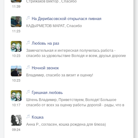
Стрижаков Виктор , Спасибо
11:39
На Дерибасовской открылася пивная
КАДЫРМЕТОВ МАРАТ, Спасибо
11:23
Любовь на раз
Замечательная и интересная получилась работа -
спасибо за удовольствие Володя и всем, друзья дорогие
10:23
Ночной звонок
Владимир, спасибо за визит и оценку!
10:23
Грешная любовь
Шпень Владимир, Приветствуем, Володя! Большое
спасибо от всех за оценку работы дорогой - рады, что в
10:17
Кошка
Анна Р., согласен, кошка рождена для блюза)
09:24