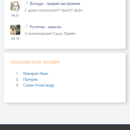
Володя - прораб настроения
С днем строителя!!!!!! Ура!!!!!!! 😃👍✨
08:21
Рулетка.- шансон.
Сталинградский Саша, Привет
08:15
ПОЛЬЗОВАТЕЛИ ОНЛАЙН
Макаров Иван
Призрак
Санин Александр