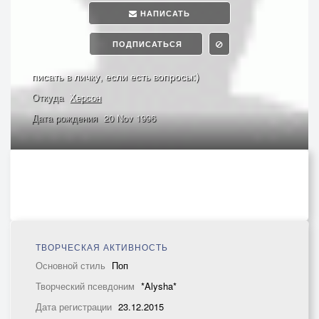
НАПИСАТЬ
ПОДПИСАТЬСЯ
писать в личку, если есть вопросы:)
Откуда
Херсон
Дата рождения
20 Nov 1996
ТВОРЧЕСКАЯ АКТИВНОСТЬ
Основной стиль
Поп
Творческий псевдоним
*Alysha*
Дата регистрации
23.12.2015