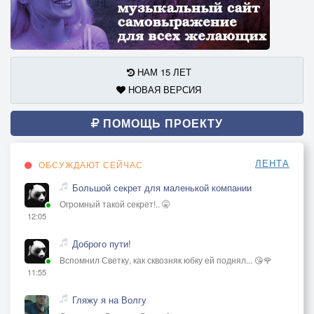
НАМ 15 ЛЕТ
НОВАЯ ВЕРСИЯ
ПОМОЩЬ ПРОЕКТУ
ЛЕНТА
ОБСУЖДАЮТ СЕЙЧАС
Большой секрет для маленькой компании
Огромный такой секрет!.. 🤫
12:05
Доброго пути!
Вспомнил Светку, как сквозняк юбку ей поднял... 😘🌹
11:55
Гляжу я на Волгу