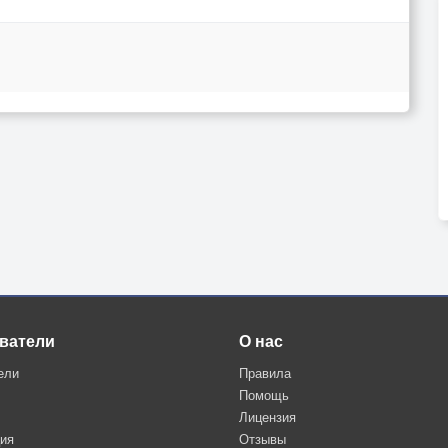
ватели
О нас
ели
Правила
Помощь
Лицензия
ция
Отзывы