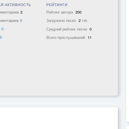
Я АКТИВНОСТЬ
РЕЙТИНГИ
мментариев
2
Рейтинг автора
200
мментариев
0
Загружено песен
2
198
в
0
Средний рейтинг песни
0
0
Всего прослушиваний
11