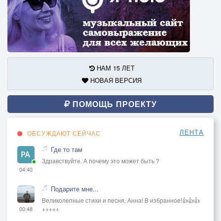
НАМ 15 ЛЕТ
НОВАЯ ВЕРСИЯ
ПОМОЩЬ ПРОЕКТУ
ЛЕНТА
ОБСУЖДАЮТ СЕЙЧАС
Где то там
Здравствуйте. А почему это может быть ?
04:40
Подарите мне...
Великолепные стихи и песня, Анна! В избранное!👍👍👍
+++++
00:48