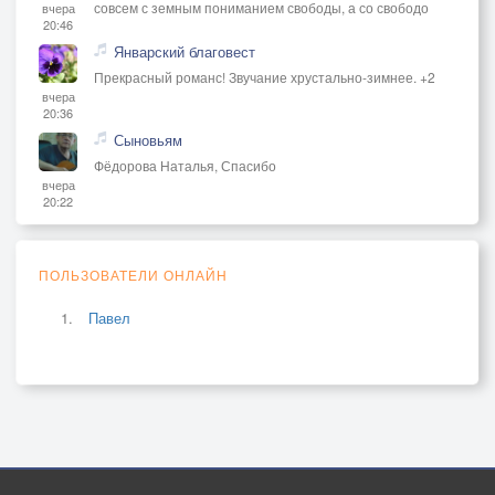
совсем с земным пониманием свободы, а со свободо
вчера
20:46
Январский благовест
Прекрасный романс! Звучание хрустально-зимнее. +2
вчера
20:36
Сыновьям
Фёдорова Наталья, Спасибо
вчера
20:22
ПОЛЬЗОВАТЕЛИ ОНЛАЙН
Павел