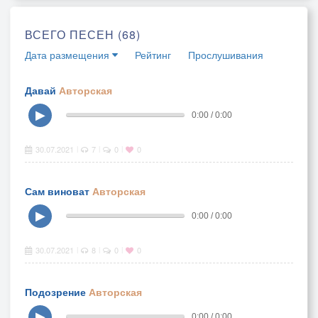
ВСЕГО ПЕСЕН (68)
Дата размещения
Рейтинг
Прослушивания
Давай
Авторская
▶
0:00 / 0:00
30.07.2021
7
0
0
|
|
|
Сам виноват
Авторская
▶
0:00 / 0:00
30.07.2021
8
0
0
|
|
|
Подозрение
Авторская
▶
0:00 / 0:00