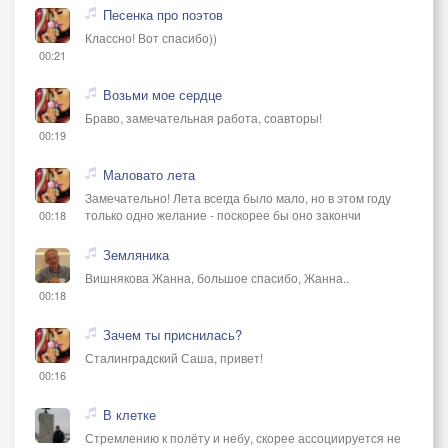
Песенка про поэтов
Классно! Вот спасибо))
00:21
Возьми мое сердце
Браво, замечательная работа, соавторы!
00:19
Маловато лета
Замечательно! Лета всегда было мало, но в этом году
только одно желание - поскорее бы оно закончи
00:18
Земляника
Вишнякова Жанна, большое спасибо, Жанна..
00:18
Зачем ты приснилась?
Сталинградский Саша, привет!
00:16
В клетке
Стремлению к полёту и небу, скорее ассоциируется не