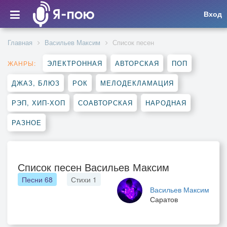
Вход
Главная
Васильев Максим
Список песен
ЭЛЕКТРОННАЯ
АВТОРСКАЯ
ПОП
ЖАНРЫ:
ДЖАЗ, БЛЮЗ
РОК
МЕЛОДЕКЛАМАЦИЯ
РЭП, ХИП-ХОП
СОАВТОРСКАЯ
НАРОДНАЯ
РАЗНОЕ
Список песен Васильев Максим
Песни
68
Стихи
1
Васильев Максим
Саратов