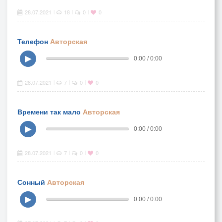
28.07.2021
18
0
0
|
|
|
Телефон
Авторская
▶
0:00 / 0:00
28.07.2021
7
0
0
|
|
|
Времени так мало
Авторская
▶
0:00 / 0:00
28.07.2021
7
0
0
|
|
|
Сонный
Авторская
▶
0:00 / 0:00