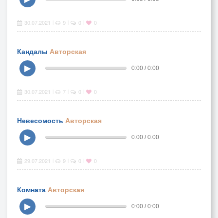
30.07.2021
9
0
0
|
|
|
Кандалы
Авторская
▶
0:00 / 0:00
30.07.2021
7
0
0
|
|
|
Невесомость
Авторская
▶
0:00 / 0:00
29.07.2021
9
0
0
|
|
|
Комната
Авторская
▶
0:00 / 0:00