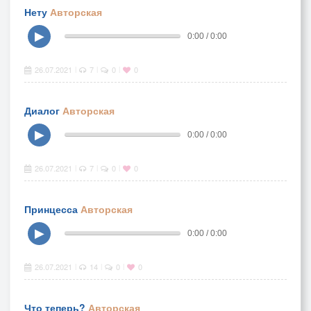
Нету
Авторская
▶
0:00 / 0:00
26.07.2021
7
0
0
|
|
|
Диалог
Авторская
▶
0:00 / 0:00
26.07.2021
7
0
0
|
|
|
Принцесса
Авторская
▶
0:00 / 0:00
26.07.2021
14
0
0
|
|
|
Что теперь?
Авторская