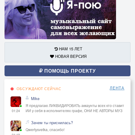
НАМ 15 ЛЕТ
НОВАЯ ВЕРСИЯ
ПОМОЩЬ ПРОЕКТУ
ЛЕНТА
ОБСУЖДАЮТ СЕЙЧАС
Mike
Я предлагаю ЛИКВИДИРОВАТЬ аккаунты всех кто ставит
ИИ у себя в исполнителях графе, ОНИ НЕ АВТОРЫ МУЗ
01:24
Зачем ты приснилась?
Qwertysvetka, спасибо!
01:19