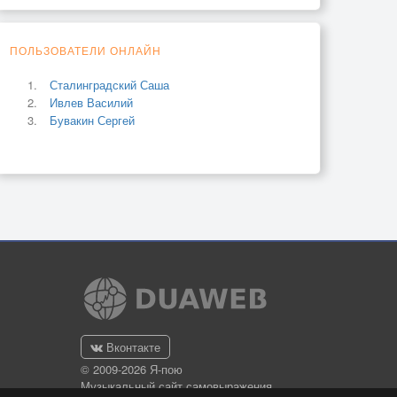
ПОЛЬЗОВАТЕЛИ ОНЛАЙН
Сталинградский Саша
Ивлев Василий
Бувакин Сергей
Вконтакте
© 2009-2026 Я-пою
Музыкальный сайт самовыражения