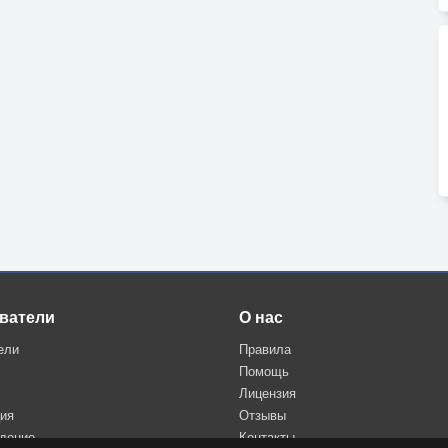
ватели
О нас
ели
Правила
Помощь
Лицензия
ция
Отзывы
дение
Контакты