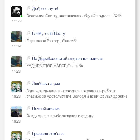
Доброго пути!
Вспомнил Светку, как сквозняк юбку ей поднял... 😘🌹
11:55
Гляжу я на Волгу
Стрижаков Виктор , Спасибо
11:39
На Дерибасовской открылася пивная
КАДЫРМЕТОВ МАРАТ, Спасибо
11:23
Любовь на раз
Замечательная и интересная получилась работа -
спасибо за удовольствие Володя и всем, друзья дорогие
10:23
Ночной звонок
Владимир, спасибо за визит и оценку!
10:23
Грешная любовь