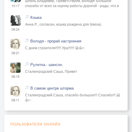
Шпень Владимир, Приветствуем, Володя! Большое
спасибо от всех за оценку работы дорогой - рады, что в
10:17
Кошка
Анна Р., согласен, кошка рождена для блюза)
09:24
Володя - прораб настроения
С днем строителя!!!!!! Ура!!!!!!! 😃👍✨
08:21
Рулетка.- шансон.
Сталинградский Саша, Привет
08:15
В самом центре шторма
Сталинградский Саша, спасибо большое!!! Спасибо!!! 🤗
👍✨
08:11
ПОЛЬЗОВАТЕЛИ ОНЛАЙН