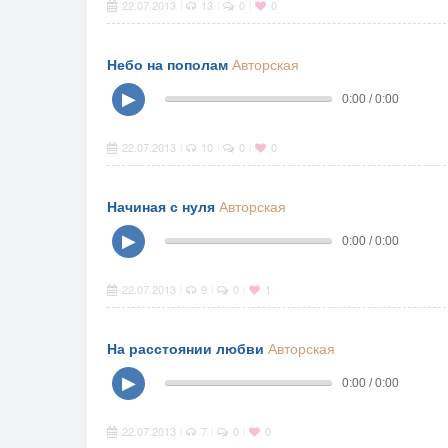
22.07.2013
13
0
0
|
|
|
Небо на пополам
Авторская
▶
0:00 / 0:00
22.07.2013
10
0
0
|
|
|
Начиная с нуля
Авторская
▶
0:00 / 0:00
22.07.2013
9
0
1
|
|
|
На расстоянии любви
Авторская
▶
0:00 / 0:00
22.07.2013
7
0
0
|
|
|