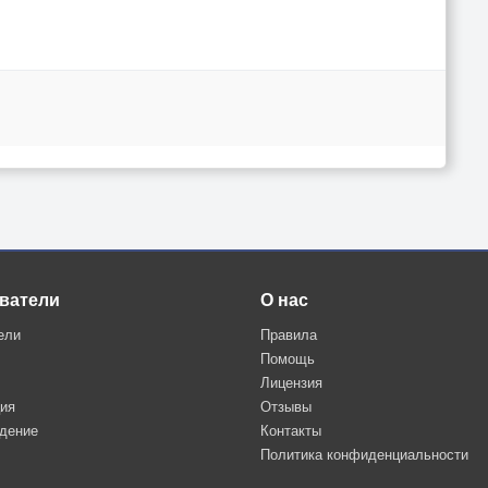
ватели
О нас
ели
Правила
Помощь
Лицензия
ция
Отзывы
дение
Контакты
Политика конфиденциальности