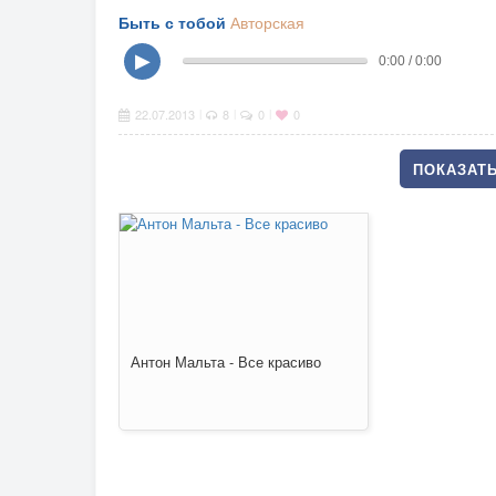
Быть с тобой
Авторская
▶
0:00 / 0:00
22.07.2013
8
0
0
|
|
|
ПОКАЗАТЬ
Антон Мальта - Все красиво