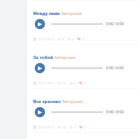
Между нами
Авторская
▶
0:00 / 0:00
22.07.2013
6
0
0
|
|
|
За тобой
Авторская
▶
0:00 / 0:00
22.07.2013
10
0
1
|
|
|
Все красиво
Авторская
▶
0:00 / 0:00
22.07.2013
10
0
0
|
|
|