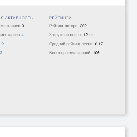
Я АКТИВНОСТЬ
РЕЙТИНГИ
мментариев
0
Рейтинг автора
202
мментариев
4
Загружено песен
12
190
в
0
Средний рейтинг песни
0.17
0
Всего прослушиваний
106