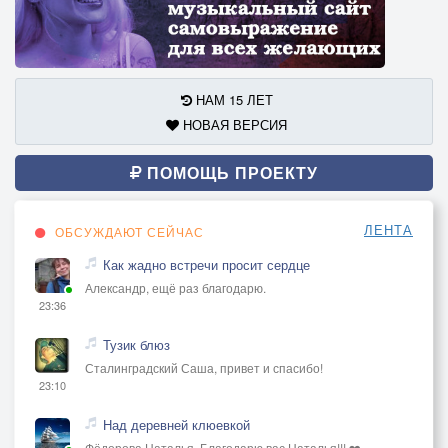
НАМ 15 ЛЕТ
НОВАЯ ВЕРСИЯ
ПОМОЩЬ ПРОЕКТУ
ЛЕНТА
ОБСУЖДАЮТ СЕЙЧАС
Как жадно встречи просит сердце
Александр, ещё раз благодарю.
23:36
Тузик блюз
Сталинградский Саша, привет и спасибо!
23:10
Над деревней клюевкой
Фёдорова Наталья, Благодарю вас Наталья!!! ❤️