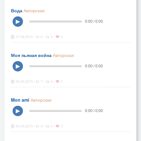
Вода
Авторская
▶
0:00 / 0:00
07.09.2015
6
0
0
|
|
|
Моя пьяная война
Авторская
▶
0:00 / 0:00
06.09.2015
7
4
0
|
|
|
Mon ami
Авторская
▶
0:00 / 0:00
06.09.2015
9
0
0
|
|
|