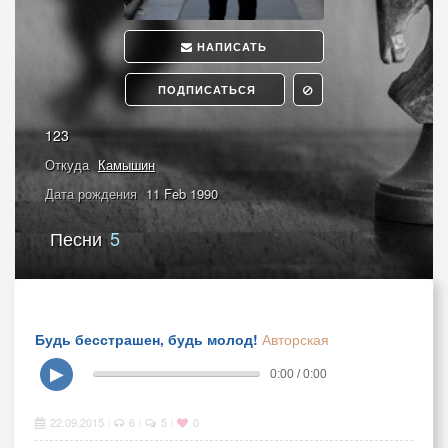
НАПИСАТЬ
ПОДПИСАТЬСЯ
123
Откуда
Камышин
Дата рождения
11 Feb 1990
Песни
5
Будь бесстрашен, будь молод!
Авторская
▶
0:00 / 0:00
22.09.2015
6
5
0
|
|
|