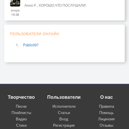
Анна Р., ХОРОШО,ЧТО ПОСЛУШАЛИ!
вчера
19:38
ПОЛЬЗОВАТЕЛИ ОНЛАЙН
Pablo397
Творчество
Пользователи
О нас
Песни
Исполнители
Правила
Плейлисты
Статьи
Помощь
Видео
Вход
Лицензия
Стихи
Регистрация
Отзывы