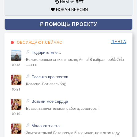
НАМ 15 ЛЕТ
НОВАЯ ВЕРСИЯ
ПОМОЩЬ ПРОЕКТУ
ЛЕНТА
ОБСУЖДАЮТ СЕЙЧАС
Подарите мне...
Великолепные стихи и песня, Анна! В избранное!👍👍👍
+++++
00:48
Песенка про поэтов
Классно! Вот спасибо))
00:21
Возьми мое сердце
Браво, замечательная работа, соавторы!
00:19
Маловато лета
Замечательно! Лета всегда было мало, но в этом году