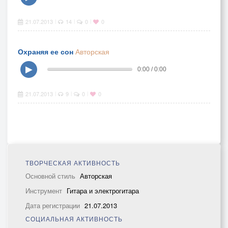
21.07.2013
14
0
0
|
|
|
Охраняя ее сон
Авторская
▶
0:00 / 0:00
21.07.2013
9
0
0
|
|
|
ТВОРЧЕСКАЯ АКТИВНОСТЬ
Основной стиль
Авторская
Инструмент
Гитара и электрогитара
Дата регистрации
21.07.2013
СОЦИАЛЬНАЯ АКТИВНОСТЬ