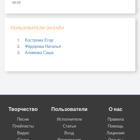
06:09
ПОЛЬЗОВАТЕЛИ ОНЛАЙН
Кострома Егор
Фёдорова Наталья
Алимова Саша
Творчество
Пользователи
О нас
Песни
Исполнители
Правила
Плейлисты
Статьи
Помощь
Видео
Вход
Лицензия
Стихи
Регистрация
Отзывы