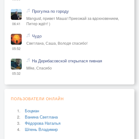
Прогулка по городу
Mangust, привет Маша! Приезжай за вдохновением,
Питер ждёт! )
06:41
Чудо
Светлана, Саша, Володя спасибо!
05:52
На Дерибасовской открылася пивная
Mike, Спасибо
05:32
ПОЛЬЗОВАТЕЛИ ОНЛАЙН
Боцман
Ванина Светлана
Фёдорова Наталья
Шпень Владимир