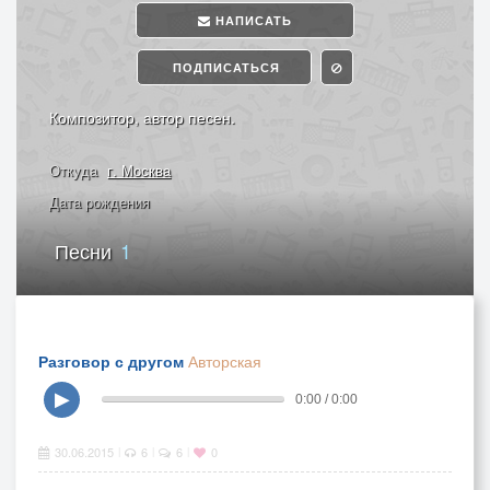
НАПИСАТЬ
ПОДПИСАТЬСЯ
Композитор, автор песен.
Откуда
г. Москва
Дата рождения
Песни
1
Разговор с другом
Авторская
▶
0:00 / 0:00
30.06.2015
6
6
0
|
|
|