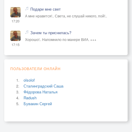
Подари мне свет
А мне нравится!.. Света, не слушай никого, пой!..
17:20
Зачем ты приснилась?
Хорошо!.. Напомнило по манере ВИА. +++
17:15
ПОЛЬЗОВАТЕЛИ ОНЛАЙН
olsolof
Сталинградский Саша
Фёдорова Наталья
Radush
Бувакин Сергей