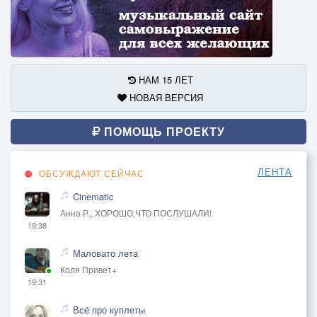
НАМ 15 ЛЕТ
НОВАЯ ВЕРСИЯ
ПОМОЩЬ ПРОЕКТУ
ЛЕНТА
ОБСУЖДАЮТ СЕЙЧАС
Cinematic
Анна Р., ХОРОШО,ЧТО ПОСЛУШАЛИ!
19:38
Маловато лета
Коля Привет+
19:31
Всё про куплеты