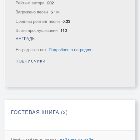
Рейтинг автора
202
Загружено песен
6
194
Средний рейтинг песни
0.33
Всего прослушиваний
110
НАГРАДЫ
Наград пока нет.
Подробнее о наградах
ПОДПИСЧИКИ
ГОСТЕВАЯ КНИГА (2)
Чтобы добавить запись
войдите на сайт
.