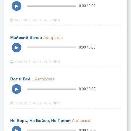
▶
0:00 / 0:00
24.11.2015
17
0
0
|
|
|
Майский Вечер
Авторская
▶
0:00 / 0:00
15.06.2015
23
0
0
|
|
|
Вот и Всё...
Авторская
▶
0:00 / 0:00
02.06.2015
21
4
0
|
|
|
Не Верь, Не Бойся, Не Проси
Авторская
▶
0:00 / 0:00