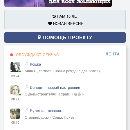
НАМ 15 ЛЕТ
НОВАЯ ВЕРСИЯ
ПОМОЩЬ ПРОЕКТУ
ЛЕНТА
ОБСУЖДАЮТ СЕЙЧАС
Кошка
Анна Р., согласен, кошка рождена для блюза)
09:24
Володя - прораб настроения
С днем строителя!!!!!! Ура!!!!!!! 😃👍✨
08:21
Рулетка.- шансон.
Сталинградский Саша, Привет
08:15