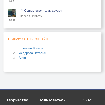
06:31
С днём строителя, друзья
Володя Привет+
06:12
ПОЛЬЗОВАТЕЛИ ОНЛАЙН
Шамонин Виктор
Фёдорова Наталья
Анча
Творчество
Пользователи
О нас