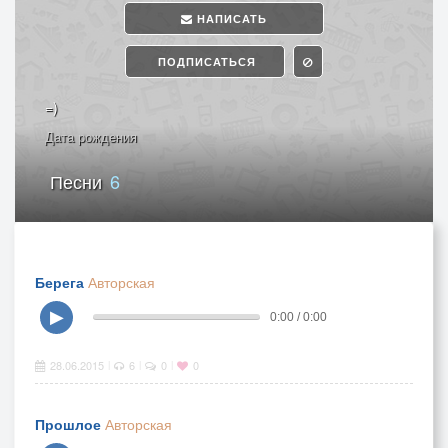
НАПИСАТЬ
ПОДПИСАТЬСЯ
=)
Дата рождения
Песни
6
Берега
Авторская
▶
0:00 / 0:00
28.06.2015
6
0
0
|
|
|
Прошлое
Авторская