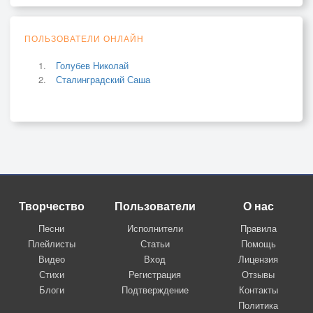
ПОЛЬЗОВАТЕЛИ ОНЛАЙН
Голубев Николай
Сталинградский Саша
Творчество
Пользователи
О нас
Песни
Исполнители
Правила
Плейлисты
Статьи
Помощь
Видео
Вход
Лицензия
Стихи
Регистрация
Отзывы
Блоги
Подтверждение
Контакты
Политика