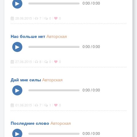
▶
0:00 / 0:00
28.06.2015
7
0
0
|
|
|
Нас больше нет
Авторская
▶
0:00 / 0:00
27.06.2015
8
0
0
|
|
|
Дай мне силы
Авторская
▶
0:00 / 0:00
01.06.2015
7
1
0
|
|
|
Последние слово
Авторская
▶
0:00 / 0:00