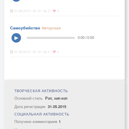
01.06.2015
10
0
0
|
|
|
Самоубийство
Авторская
▶
0:00 / 0:00
01.06.2015
19
0
0
|
|
|
ТВОРЧЕСКАЯ АКТИВНОСТЬ
Основной стиль
Рэп, хип-хоп
Дата регистрации
31.05.2015
СОЦИАЛЬНАЯ АКТИВНОСТЬ
Получено комментариев
1